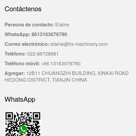
Contáctenos
Persona de contacto
:
Elaine
WhatsApp:
8613163076790
Correo electrónico
:
elaine@hx-machinery.com
Teléfono
:
022-86728681
Teléfono móvil
:
+86 13163076790
Agregar
:
12B11 CHUANGZHI BUILDING, XINKAI ROAD
HEDONG DISTRICT, TIANJIN CHINA
WhatsApp