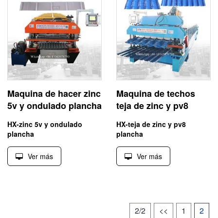
Maquina de hacer zinc
Maquina de techos
5v y ondulado plancha
teja de zinc y pv8
HX-zinc 5v y ondulado
HX-teja de zinc y pv8
plancha
plancha
Ver más
Ver más
2/2
<<
1
2