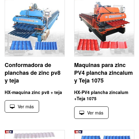
Conformadora de
Maquinas para zinc
planchas de zinc pv8
PV4 plancha zincalum
y teja
y Teja 1075
HX-maquina zinc pv8 + teja
HX-PV4 plancha zincalum
+Teja 1075
Ver más
Ver más