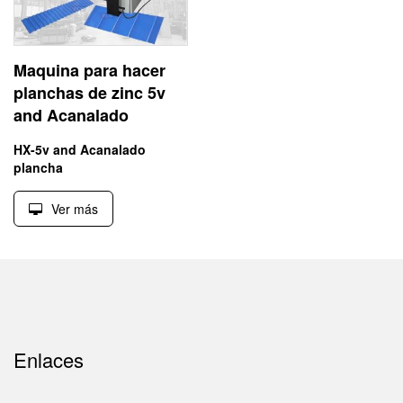
Maquina para hacer
planchas de zinc 5v
and Acanalado
HX-5v and Acanalado
plancha
Ver más
Enlaces