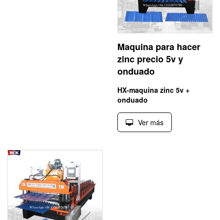
Maquina para hacer
zinc precio 5v y
onduado
HX-maquina zinc 5v +
onduado
Ver más