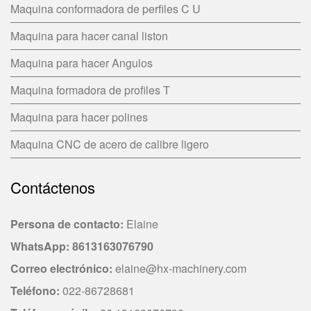
Maquina conformadora de perfiles C U
Maquina para hacer canal liston
Maquina para hacer Angulos
Maquina formadora de profiles T
Maquina para hacer polines
Maquina CNC de acero de calibre ligero
Contáctenos
Persona de contacto
:
Elaine
WhatsApp:
8613163076790
Correo electrónico
:
elaine@hx-machinery.com
Teléfono
:
022-86728681