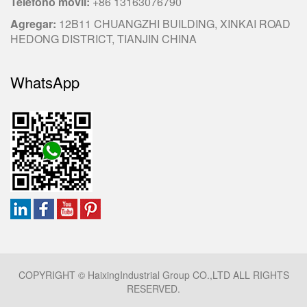
Teléfono móvil
:
+86 13163076790
Agregar
:
12B11 CHUANGZHI BUILDING, XINKAI ROAD
HEDONG DISTRICT, TIANJIN CHINA
WhatsApp
COPYRIGHT © HaixingIndustrial Group CO.,LTD ALL RIGHTS
RESERVED.