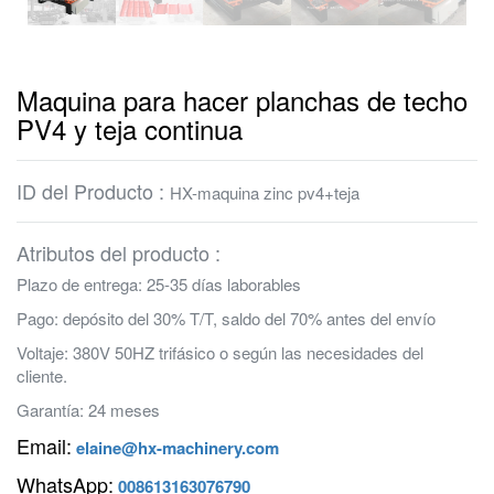
Maquina para hacer planchas de techo
PV4 y teja continua
ID del Producto :
HX-maquina zinc pv4+teja
Atributos del producto :
Plazo de entrega: 25-35 días laborables
Pago: depósito del 30% T/T, saldo del 70% antes del envío
Voltaje: 380V 50HZ trifásico o según las necesidades del
cliente.
Garantía: 24 meses
Email:
elaine@hx-machinery.com
WhatsApp:
008613163076790