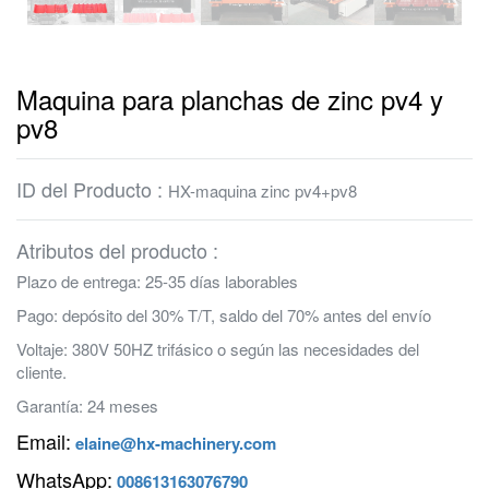
Maquina para planchas de zinc pv4 y
pv8
ID del Producto :
HX-maquina zinc pv4+pv8
Atributos del producto :
Plazo de entrega: 25-35 días laborables
Pago: depósito del 30% T/T, saldo del 70% antes del envío
Voltaje: 380V 50HZ trifásico o según las necesidades del
cliente.
Garantía: 24 meses
Email:
elaine@hx-machinery.com
WhatsApp:
008613163076790