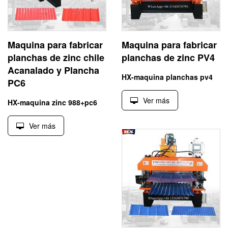
Maquina para fabricar
Maquina para fabricar
planchas de zinc chile
planchas de zinc PV4
Acanalado y Plancha
HX-maquina planchas pv4
PC6
Ver más
HX-maquina zinc 988+pc6
Ver más