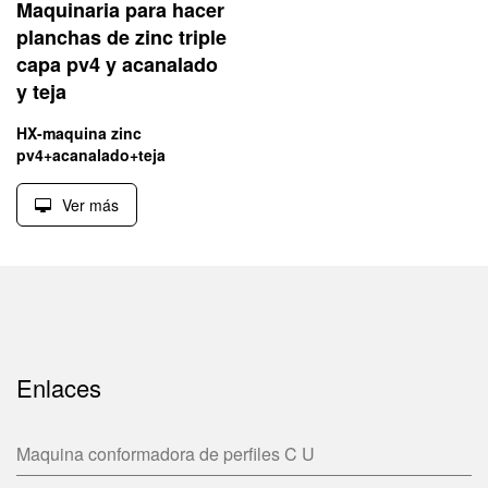
Maquinaria para hacer
planchas de zinc triple
capa pv4 y acanalado
y teja
HX-maquina zinc
pv4+acanalado+teja
Ver más
Enlaces
Maquina conformadora de perfiles C U