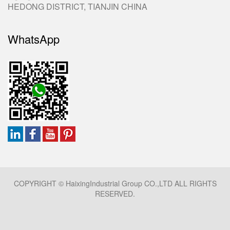
HEDONG DISTRICT, TIANJIN CHINA
WhatsApp
COPYRIGHT © HaixingIndustrial Group CO.,LTD ALL RIGHTS
RESERVED.