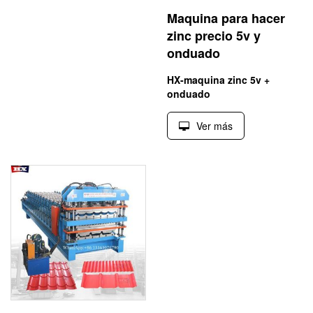
Maquina para hacer
zinc precio 5v y
onduado
HX-maquina zinc 5v +
onduado
Ver más