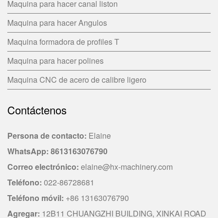
Maquina para hacer canal liston
Maquina para hacer Angulos
Maquina formadora de profiles T
Maquina para hacer polines
Maquina CNC de acero de calibre ligero
Contáctenos
Persona de contacto
:
Elaine
WhatsApp:
8613163076790
Correo electrónico
:
elaine@hx-machinery.com
Teléfono
:
022-86728681
Teléfono móvil
:
+86 13163076790
Agregar
:
12B11 CHUANGZHI BUILDING, XINKAI ROAD